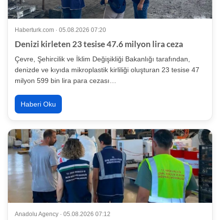
Haberturk.com · 05.08.2026 07:20
Denizi kirleten 23 tesise 47.6 milyon lira ceza
Çevre, Şehircilik ve İklim Değişikliği Bakanlığı tarafından,
denizde ve kıyıda mikroplastik kirliliği oluşturan 23 tesise 47
milyon 599 bin lira para cezası…
Haberi Oku
Anadolu Agency · 05.08.2026 07:12