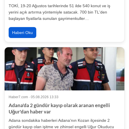
TOKİ, 19-20 Ağustos tarihlerinde 51 ilde 540 konut ve iş
yerini açık artırma yöntemiyle satacak. 700 bin TL'den
başlayan fiyatlarla sunulan gayrimenkuller…
Haberi Oku
Haber7.com · 05.08.2026 13:33
Adana'da 2 gündür kayıp olarak aranan engelli
Uğur'dan haber var
Adana sondakika haberleri Adana'nın Kozan ilçesinde 2
gündür kayıp olan işitme ve zihinsel engelli Uğur Okuducu