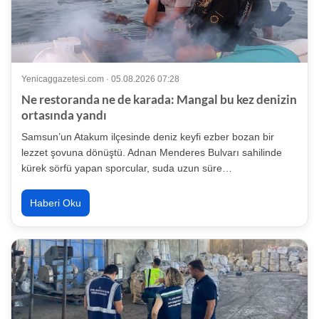
Yenicaggazetesi.com · 05.08.2026 07:28
Ne restoranda ne de karada: Mangal bu kez denizin
ortasında yandı
Samsun’un Atakum ilçesinde deniz keyfi ezber bozan bir
lezzet şovuna dönüştü. Adnan Menderes Bulvarı sahilinde
kürek sörfü yapan sporcular, suda uzun süre…
Haberi Oku