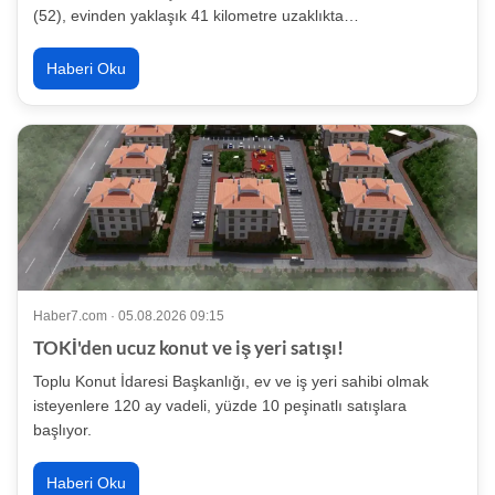
(52), evinden yaklaşık 41 kilometre uzaklıkta…
Haberi Oku
Haber7.com · 05.08.2026 09:15
TOKİ'den ucuz konut ve iş yeri satışı!
Toplu Konut İdaresi Başkanlığı, ev ve iş yeri sahibi olmak
isteyenlere 120 ay vadeli, yüzde 10 peşinatlı satışlara
başlıyor.
Haberi Oku