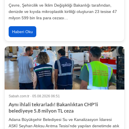
Çevre, Şehircilik ve İklim Değişikliği Bakanlığı tarafından,
denizde ve kıyıda mikroplastik kirliliği oluşturan 23 tesise 47
milyon 599 bin lira para cezası…
Haberi Oku
Sabah.com.tr · 05.08.2026 06:51
Aynı ihlali tekrarladı! Bakanlıktan CHP'li
belediyeye 5.8 milyon TL ceza
Adana Büyükşehir Belediyesi Su ve Kanalizasyon İdaresi
ASKİ Seyhan Atıksu Arıtma Tesisi’nde yapılan denetimde atık