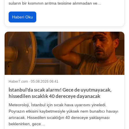
suların bir kısmının arıtma tesisine alınmadan ve…
Haberi Oku
Haber7.com · 05.08.2026 06:41
İstanbul'da sıcak alarmı! Gece de uyutmayacak,
hissedilen sıcaklık 40 dereceye dayanacak
Meteoroloji, İstanbul için sıcak hava uyarısını yineledi.
Poyrazın etkisini kaybetmesiyle yüksek nem bunaltıcı havayı
artıracak. Hissedilen sıcaklığın 40 dereceye yaklaşması
beklenirken, gece…