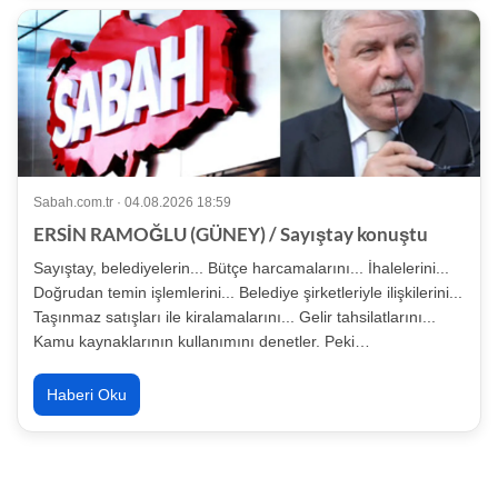
Sabah.com.tr · 04.08.2026 18:59
ERSİN RAMOĞLU (GÜNEY) / Sayıştay konuştu
Sayıştay, belediyelerin... Bütçe harcamalarını... İhalelerini...
Doğrudan temin işlemlerini... Belediye şirketleriyle ilişkilerini...
Taşınmaz satışları ile kiralamalarını... Gelir tahsilatlarını...
Kamu kaynaklarının kullanımını denetler. Peki…
Haberi Oku