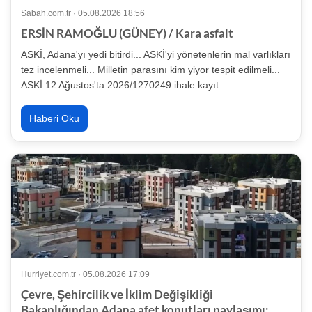
Sabah.com.tr · 05.08.2026 18:56
ERSİN RAMOĞLU (GÜNEY) / Kara asfalt
ASKİ, Adana'yı yedi bitirdi... ASKİ'yi yönetenlerin mal varlıkları
tez incelenmeli... Milletin parasını kim yiyor tespit edilmeli...
ASKİ 12 Ağustos'ta 2026/1270249 ihale kayıt…
Haberi Oku
Hurriyet.com.tr · 05.08.2026 17:09
Çevre, Şehircilik ve İklim Değişikliği
Bakanlığından Adana afet konutları paylaşımı: