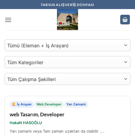
İçeriğe
TARSUS ALIŞVERIŞ DÜNYASI
atla
İş Arayan
Web Developer
Yarı Zamanlı
web Tasarım, Developer
HakaN HASOĞLU
Yarı zamanlı veya Tam zaman uzaktan da olabilir ....